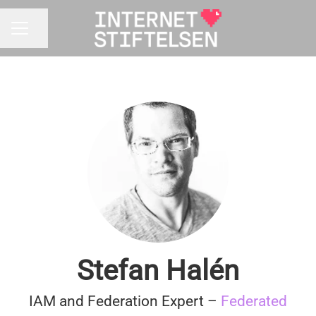
Dela sidan
KARRIÄRMENY
Stefan Halén
IAM and Federation Expert –
Federated