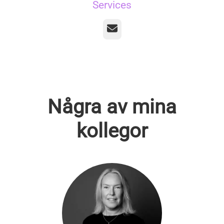
Services
E-post
Några av mina
kollegor