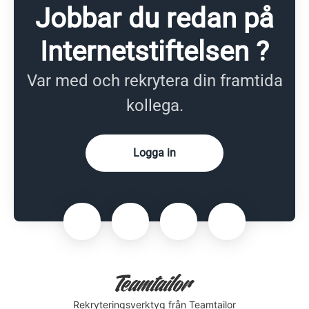
Jobbar du redan på
Internetstiftelsen ?
Var med och rekrytera din framtida
kollega.
Logga in
Rekryteringsverktyg
från Teamtailor