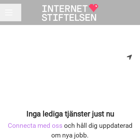
Dela sidan
KARRIÄRMENY
Inga lediga tjänster just nu
Connecta med oss
och håll dig uppdaterad
om nya jobb.