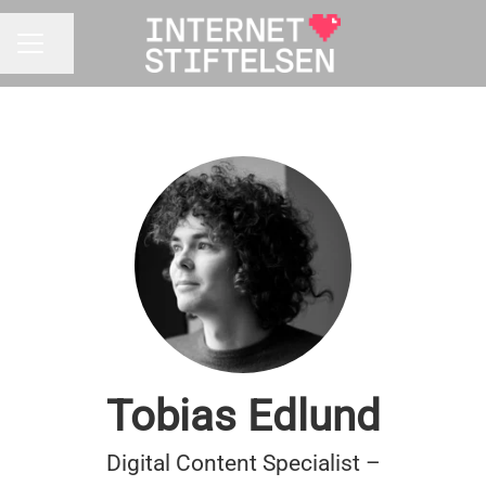
Dela sidan
KARRIÄRMENY
Tobias Edlund
Digital Content Specialist –