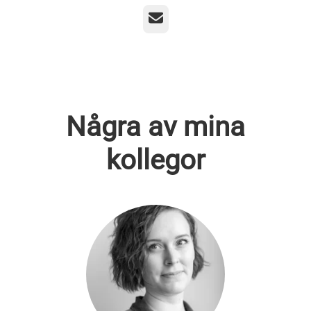
E-post
Några av mina
kollegor