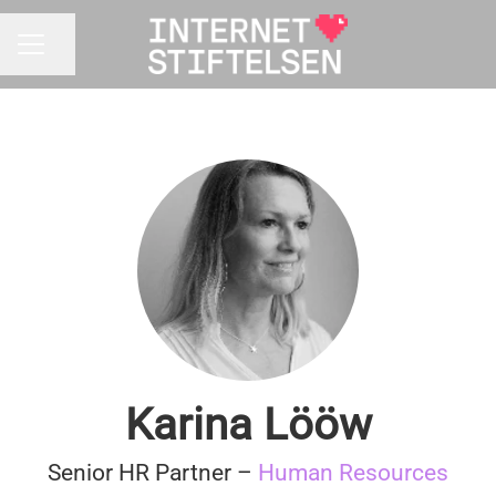
Dela sidan
KARRIÄRMENY
Karina Lööw
Senior HR Partner –
Human Resources